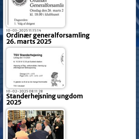
10-03-2025 11:15:14
Ordinær generalforsamling
26. marts 2025
10-02-2025 08:11:28
Standerhejsning ungdom
2025