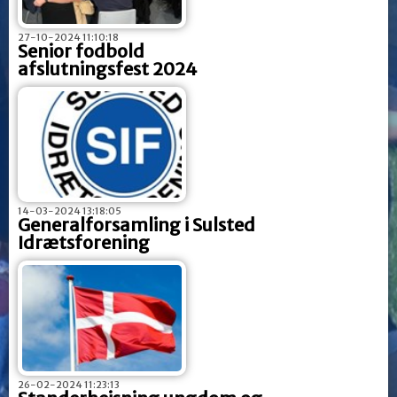
27-10-2024 11:10:18
Senior fodbold
afslutningsfest 2024
14-03-2024 13:18:05
Generalforsamling i Sulsted
Idrætsforening
26-02-2024 11:23:13