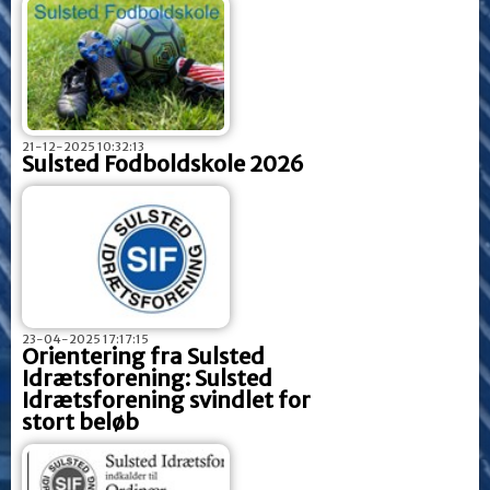
21-12-2025 10:32:13
Sulsted Fodboldskole 2026
23-04-2025 17:17:15
Orientering fra Sulsted
Idrætsforening: Sulsted
Idrætsforening svindlet for
stort beløb