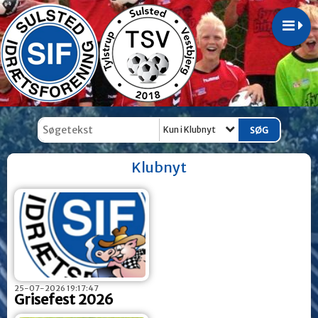
Kun i Klubnyt
Klubnyt
25-07-2026 19:17:47
Grisefest 2026