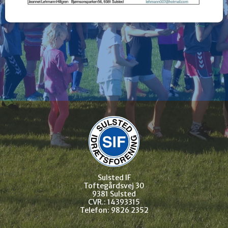
Sulsted IF
Toftegårdsvej 30
9381 Sulsted
CVR.: 14393315
Telefon: 9826 2352