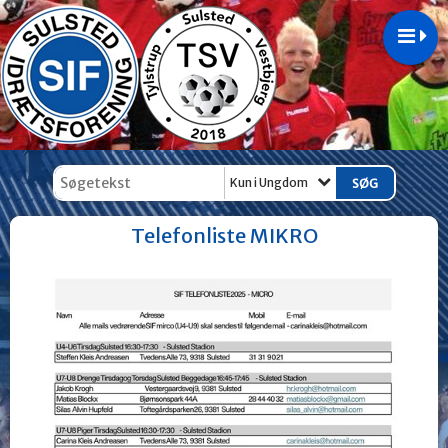
Kun i Ungdom
Telefonliste MIKRO