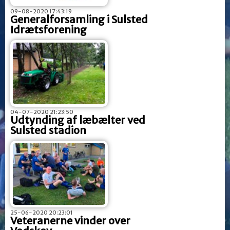
09-08-2020 17:43:19
Generalforsamling i Sulsted
Idrætsforening
04-07-2020 21:23:50
Udtynding af læbælter ved
Sulsted stadion
25-06-2020 20:23:01
Veteranerne vinder over