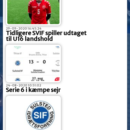
29-09-2020 16:45:24
Tidligere SVIF spiller udtaget
til U16 landshold
24-08-2020 10:51:02
Serie 6 i kæmpe sejr