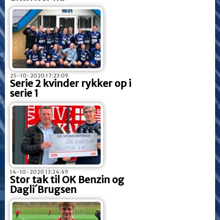
25-10-2020 17:23:09
Serie 2 kvinder rykker op i
serie 1
14-10-2020 13:24:49
Stor tak til OK Benzin og
Dagli´Brugsen