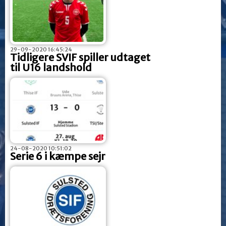
29-09-2020 16:45:24
Tidligere SVIF spiller udtaget
til U16 landshold
24-08-2020 10:51:02
Serie 6 i kæmpe sejr