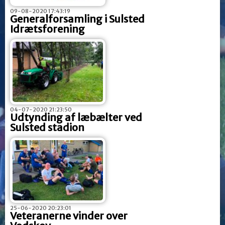
09-08-2020 17:43:19
Generalforsamling i Sulsted
Idrætsforening
04-07-2020 21:23:50
Udtynding af læbælter ved
Sulsted stadion
25-06-2020 20:23:01
Veteranerne vinder over