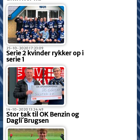
25-10-2020 17:23:09
Serie 2 kvinder rykker op i
serie 1
14-10-2020 13:24:49
Stor tak til OK Benzin og
Dagli´Brugsen