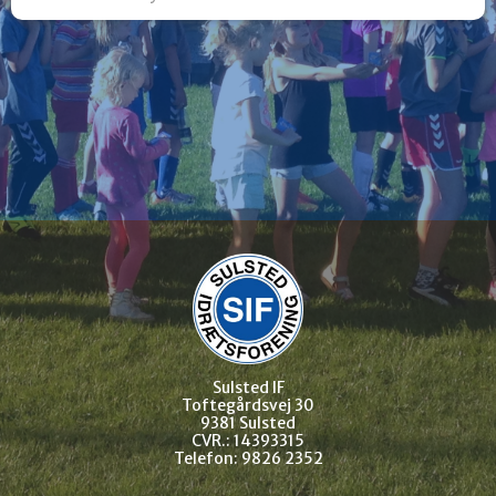
Sulsted IF
Toftegårdsvej 30
9381 Sulsted
CVR.: 14393315
Telefon: 9826 2352