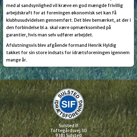
med al sandsynlighed vil kræve en god mængde frivillig
arbejdskraft for at foreningen økonomisk set kan få
klubhusudvidelsen gennemført. Det blev bemærket, at der i
den forbindelse bl.a. skal være opmærksomhed på
garantier, hvis man selv udfører arbejdet.
Afslutningsvis blev afgående formand Henrik Hyldig
takket for sin store indsats for idrætsforeningen igennem
mange år.
Sulsted IF
Toftegårdsvej 30
9381 Sulsted