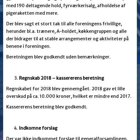
med 190 deltagende hold, fyrværkerisalg, afholdelse af
pigeraketten med mere.
Der blev sagt et stort tak til alle foreningens frivillige,
herunder bl.a. trænere, A-holdet, køkkengruppen og alle
der bidrager til at stable arrangementer og aktiviteter på
benene i foreningen.
Beretningen blev godkendt uden bemærkninger.
Regnskab 2018 – kassererens beretning
Regnskabet for 2018 blev gennemgået. 2018 gav et lille
overskud på ca. 10.000 kroner, hvilket er mindre end 2017.
Kassererens beretning blev godkendt.
Indkomne forslag
Der var ikke indkommet forslag til generalforsamlingen.