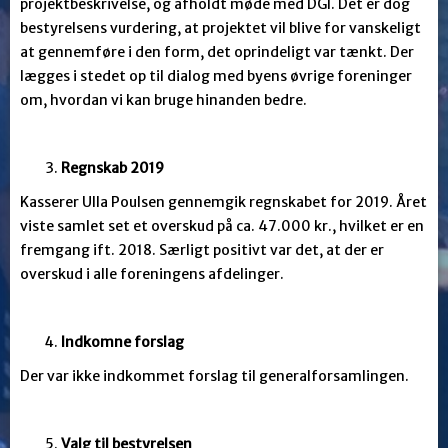
projektbeskrivelse, og afholdt møde med DGI. Det er dog
bestyrelsens vurdering, at projektet vil blive for vanskeligt
at gennemføre i den form, det oprindeligt var tænkt. Der
lægges i stedet op til dialog med byens øvrige foreninger
om, hvordan vi kan bruge hinanden bedre.
Regnskab 2019
Kasserer Ulla Poulsen gennemgik regnskabet for 2019. Året
viste samlet set et overskud på ca. 47.000 kr., hvilket er en
fremgang ift. 2018. Særligt positivt var det, at der er
overskud i alle foreningens afdelinger.
Indkomne forslag
Der var ikke indkommet forslag til generalforsamlingen.
Valg til bestyrelsen