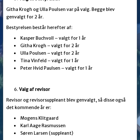
Githa Krogh og Ulla Poulsen var på valg. Begge blev
genvalgt for 2 år.
Bestyrelsen består herefter af:
Kasper Buchvoll – valgt for 1 år
Githa Krogh – valgt for 2 år
Ulla Poulsen – valgt for 2 år
Tina Vinfeld – valgt for 1 år
Peter Hvid Paulsen – valgt for 1 år
Valg af revisor
Revisor og revisorsuppleant blev genvalgt, så disse også
det kommende år er:
Mogens Klitgaard
Karl Aage Rasmussen
Søren Larsen (suppleant)