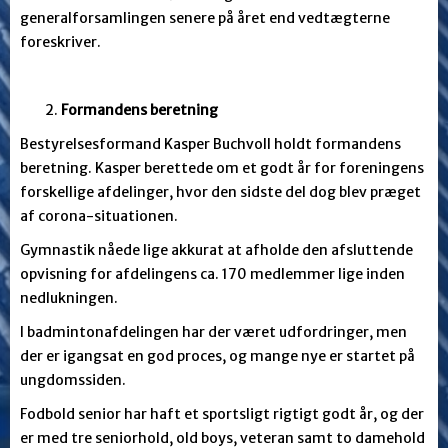
generalforsamlingen senere på året end vedtægterne
foreskriver.
Formandens beretning
Bestyrelsesformand Kasper Buchvoll holdt formandens
beretning. Kasper berettede om et godt år for foreningens
forskellige afdelinger, hvor den sidste del dog blev præget
af corona-situationen.
Gymnastik nåede lige akkurat at afholde den afsluttende
opvisning for afdelingens ca. 170 medlemmer lige inden
nedlukningen.
I badmintonafdelingen har der været udfordringer, men
der er igangsat en god proces, og mange nye er startet på
ungdomssiden.
Fodbold senior har haft et sportsligt rigtigt godt år, og der
er med tre seniorhold, old boys, veteran samt to damehold