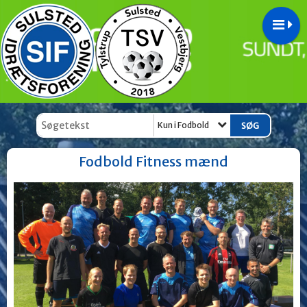
Kun i Fodbold
Fodbold Fitness mænd