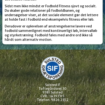
Sidst men ikke mindst er Fodbold Fitness sjovt og socialt.
Du skaber gode relationer på fodboldbanen, og
undersøgelser viser, at det sociale element gør det lettere
at holde fast i fodbold end eksempelvis fitness eller løb.
Derudover er oplevelsen af anstrengelserne lavere ved
fodbold sammenlignet med kontinuerligt løb, intervalløb
og styrketræning. Fodbold føles med andre ord ikke så
hårdt som alternativ motion.
Sulsted IF
Toftegårdsvej 30
9381 Sulsted
CVR.: 14393315
Telefon: 9826 2352