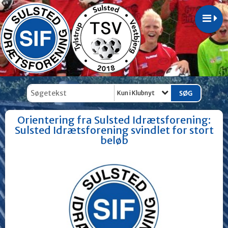
Kun i Klubnyt
Orientering fra Sulsted Idrætsforening:
Sulsted Idrætsforening svindlet for stort
beløb